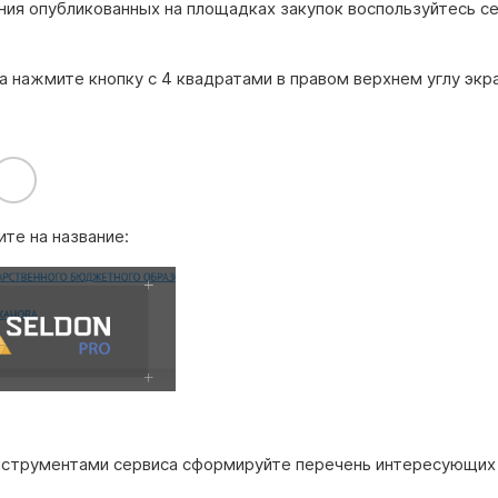
ния опубликованных на площадках закупок воспользуйтесь с
 нажмите кнопку с 4 квадратами в правом верхнем углу экр
те на название:
нструментами сервиса сформируйте перечень интересующих 