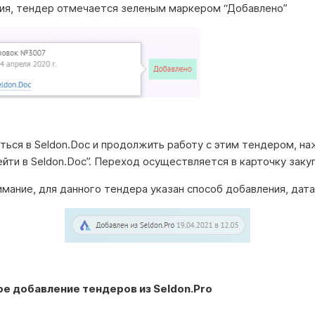
ия, тендер отмечается зеленым маркером “Добавлено”
ться в Seldon.Doc и продолжить работу с этим тендером, на
йти в Seldon.Doc”. Переход осуществляется в карточку закуп
мание, для данного тендера указан способ добавления, дата
е добавление тендеров из Seldon.Pro