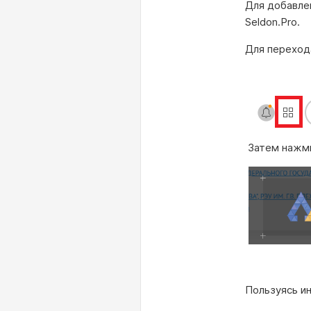
Для добавле
Seldon.Pro.
Для перехода
Затем нажми
Пользуясь и