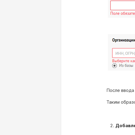
После ввода
Таким образ
Добавле