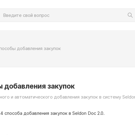
пособы добавления закупок
 добавления закупок
ого и автоматического добавления закупок в систему Seldon
 способа добавления закупок в Seldon Doc 2.0.