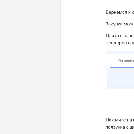
Вернемся к с
Закупки мож
Для этого во
тендеров сп
Нажмите на 
ползунка с ш