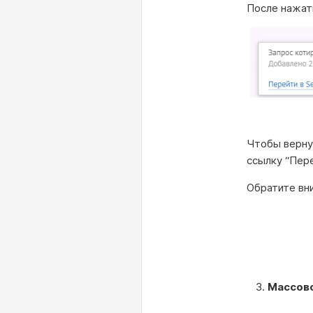
После нажат
Чтобы верну
ссылку “Пере
Обратите вни
Массово