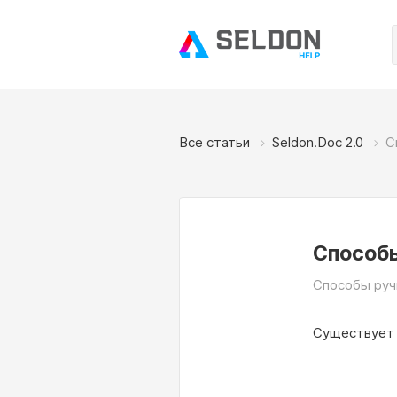
Все статьи
Seldon.Doc 2.0
С
Способы
Способы ручн
Существует 4