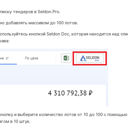
писку тендеров в Seldon.Pro.
но добавлять массивом до 100 лотов.
спользуйтесь кнопкой Seldon Doc, которая находится над сп
рава:
кнопку и выберите количество лотов от 10 до 100 с помощь
агом в 10 штук.