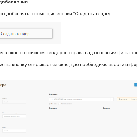
добавление
но добавлять с помощью кнопки “Создать тендер”:
ся в окне со списком тендеров справа над основным фильтро
ия на кнопку открывается окно, где необходимо ввести инф