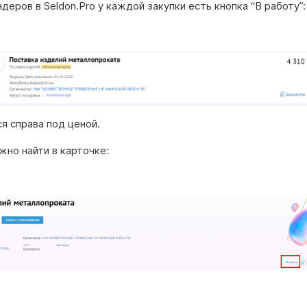
деров в Seldon.Pro у каждой закупки есть кнопка “В работу”:
я справа под ценой.
жно найти в карточке: