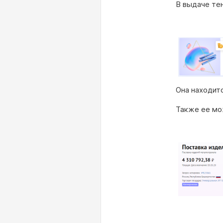
В выдаче тен
Она находитс
Также ее мо