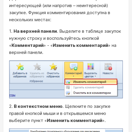
интересующей (или напротив – неинтересной)
закупке. Функция комментирования доступна в
нескольких местах:
1.
На верхней панели
. Выделите в таблице закупок
нужную строку и воспользуйтесь кнопкой
«
Комментарий
» - «
Изменить комментарий
» на
верхней панели.
2.
В контекстном меню
. Щелкните по закупке
правой кнопкой мыши и в открывшемся меню
выберите пункт «
Изменить комментарий
».